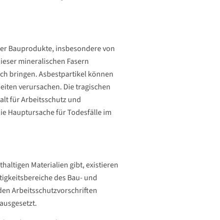
ieler Bauprodukte, insbesondere von
ieser mineralischen Fasern
sich bringen. Asbestpartikel können
iten verursachen. Die tragischen
alt für Arbeitsschutz und
die Hauptursache für Todesfälle im
altigen Materialien gibt, existieren
tigkeitsbereiche des Bau- und
en Arbeitsschutzvorschriften
ausgesetzt.