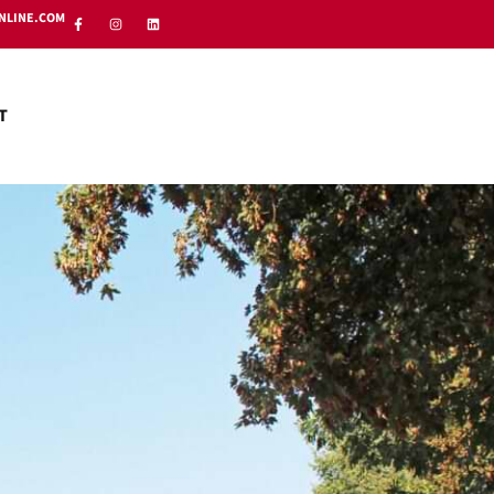
NLINE.COM
T