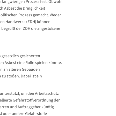
m langwierigen Prozess fest. Obwohl
 Asbest die Dringlichkeit
 politischen Prozess gemacht. Weder
chen Handwerks (ZDH) können
ch begrüßt der ZDH die angestoßene
 gesetzlich gesicherten
n Asbest eine Rolle spielen könnte.
en an älteren Gebäuden
 zu stoßen. Dabei ist ein
unterstützt, um den Arbeitsschutz
vellierte Gefahrstoffverordnung den
herren und Auftraggeber künftig
st oder andere Gefahrstoffe