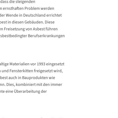
 dass die steigenden
m ernsthaften Problem werden
der Wende in Deutschland errichtet
est in diesen Gebäuden. Diese
en Freisetzung von Asbest führen
 asbestbedingter Berufserkrankungen
ltige Materialien vor 1993 eingesetzt
und Fensterkitten freigesetzt wird,
Asbest auch in Bauprodukten wie
nn. Dies, kombiniert mit den immer
te eine Überarbeitung der