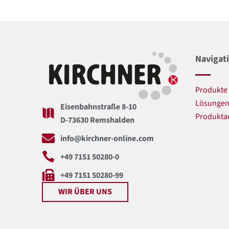
Navigat
Produkte
Lösunge
Eisenbahnstraße 8-10
Produkta
D-73630 Remshalden
info@kirchner-online.com
+49 7151 50280-0
+49 7151 50280-99
WIR ÜBER UNS