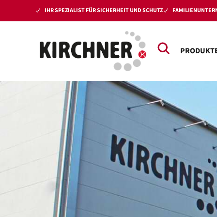
IHR SPEZIALIST FÜR SICHERHEIT UND SCHUTZ
FAMILIENUNTERN
PRODUKT