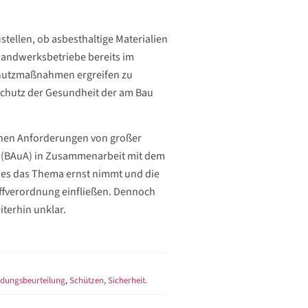
llen, ob asbesthaltige Materialien
 Handwerksbetriebe bereits im
chutzmaßnahmen ergreifen zu
chutz der Gesundheit der am Bau
chen Anforderungen von großer
in (BAuA) in Zusammenarbeit mit dem
s es das Thema ernst nimmt und die
offverordnung einfließen. Dennoch
iterhin unklar.
dungsbeurteilung
,
Schützen
,
Sicherheit
.