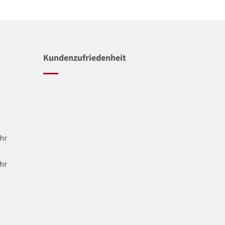
Kundenzufriedenheit
Uhr
Uhr