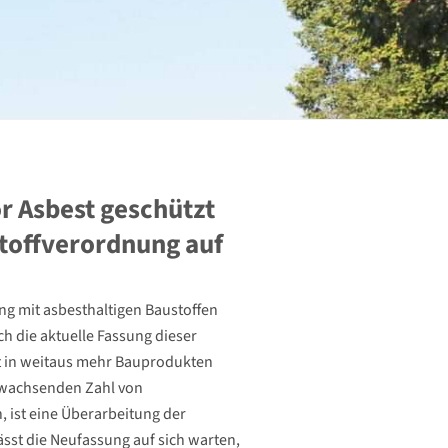
 Asbest geschützt
toffverordnung auf
ng mit asbesthaltigen Baustoffen
h die aktuelle Fassung dieser
est in weitaus mehr Bauprodukten
 wachsenden Zahl von
 ist eine Überarbeitung der
sst die Neufassung auf sich warten,