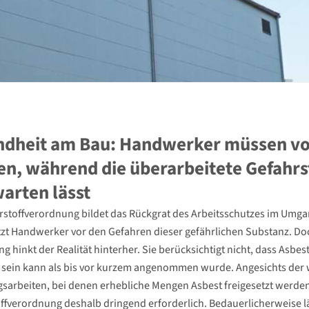
dheit am Bau: Handwerker müssen vor
n, während die überarbeitete Gefahrs
warten lässt
rstoffverordnung bildet das Rückgrat des Arbeitsschutzes im Umga
zt Handwerker vor den Gefahren dieser gefährlichen Substanz. Doc
g hinkt der Realität hinterher. Sie berücksichtigt nicht, dass Asb
 sein kann als bis vor kurzem angenommen wurde. Angesichts der
sarbeiten, bei denen erhebliche Mengen Asbest freigesetzt werden,
ffverordnung deshalb dringend erforderlich. Bedauerlicherweise lä