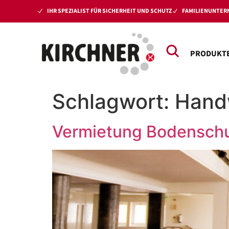
IHR SPEZIALIST FÜR SICHERHEIT UND SCHUTZ
FAMILIENUNTERN
PRODUKT
Schlagwort:
Hand
Vermietung Bodenschut