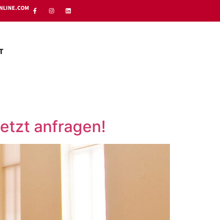
NLINE.COM
T
etzt anfragen!