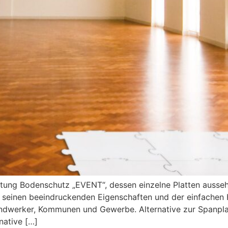
etung Bodenschutz „EVENT“, dessen einzelne Platten ausseh
 seinen beeindruckenden Eigenschaften und der einfachen
ndwerker, Kommunen und Gewerbe. Alternative zur Spanpl
native […]