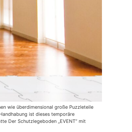
en wie überdimensional große Puzzleteile
 Handhabung ist dieses temporäre
atte Der Schutzlegeboden „EVENT“ mit