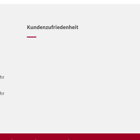
Kundenzufriedenheit
Uhr
Uhr