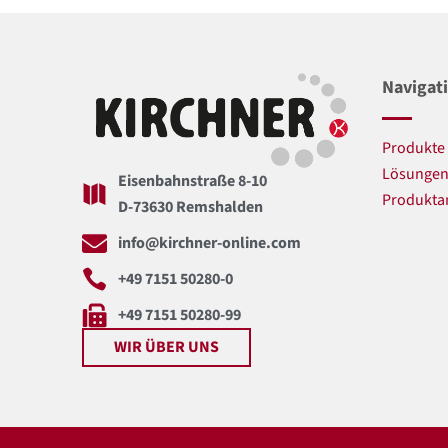
Navigat
Produkte
Lösunge
Eisenbahnstraße 8-10
Produkta
D-73630 Remshalden
info@kirchner-online.com
+49 7151 50280-0
+49 7151 50280-99
WIR ÜBER UNS