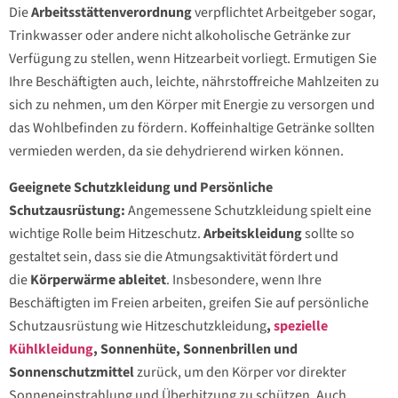
Die
Arbeitsstättenverordnung
verpflichtet Arbeitgeber sogar,
Trinkwasser oder andere nicht alkoholische Getränke zur
Verfügung zu stellen, wenn Hitzearbeit vorliegt. Ermutigen Sie
Ihre Beschäftigten auch, leichte, nährstoffreiche Mahlzeiten zu
sich zu nehmen, um den Körper mit Energie zu versorgen und
das Wohlbefinden zu fördern. Koffeinhaltige Getränke sollten
vermieden werden, da sie dehydrierend wirken können.
Geeignete Schutzkleidung und Persönliche
Schutzausrüstung:
Angemessene Schutzkleidung spielt eine
wichtige Rolle beim Hitzeschutz.
Arbeitskleidung
sollte so
gestaltet sein, dass sie die Atmungsaktivität fördert und
die
Körperwärme ableitet
. Insbesondere, wenn Ihre
Beschäftigten im Freien arbeiten, greifen Sie auf persönliche
Schutzausrüstung wie Hitzeschutzkleidung
,
spezielle
Kühlkleidung
, Sonnenhüte, Sonnenbrillen und
Sonnenschutzmittel
zurück, um den Körper vor direkter
Sonneneinstrahlung und Überhitzung zu schützen. Auch