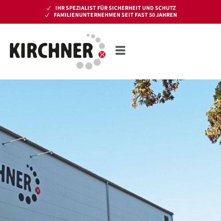
IHR SPEZIALIST FÜR SICHERHEIT UND SCHUTZ
FAMILIENUNTERNEHMEN SEIT FAST 50 JAHREN