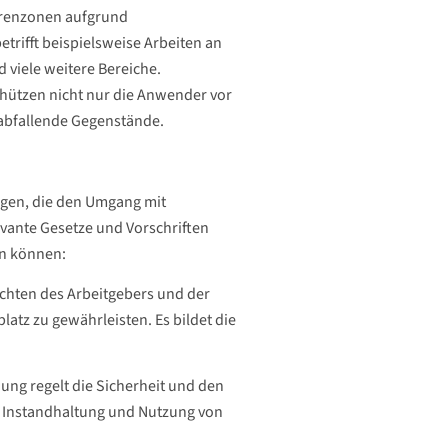
ahrenzonen aufgrund
etrifft beispielsweise Arbeiten an
 viele weitere Bereiche.
hützen nicht nur die Anwender vor
abfallende Gegenstände.
agen, die den Umgang mit
vante Gesetze und Vorschriften
n können:
lichten des Arbeitgebers und der
atz zu gewährleisten. Es bildet die
ung regelt die Sicherheit und den
g, Instandhaltung und Nutzung von