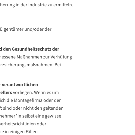
erung in der Industrie zu ermitteln.
m Eigentümer und/oder der
nd den Gesundheitsschutz der
ngemessene Maßnahmen zur Verhütung
sturzsicherungsmaßnahmen. Bei
r verantwortlichen
ellers
vorliegen. Wenn es um
ich die Montagefirma oder der
 sind oder nicht den geltenden
tnehmer*in selbst eine gewisse
erheitsrichtlinien oder
e in einigen Fällen