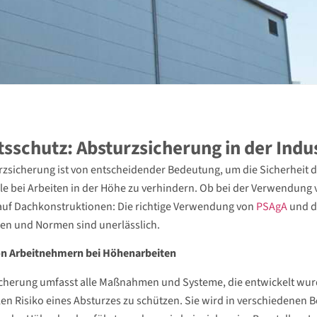
tsschutz: Absturzsicherung in der Indu
rzsicherung ist von entscheidender Bedeutung, um die Sicherheit 
le bei Arbeiten in der Höhe zu verhindern. Ob bei der Verwendung
auf Dachkonstruktionen: Die richtige Verwendung von
PSAgA
und di
ten und Normen sind unerlässlich.
on Arbeitnehmern bei Höhenarbeiten
cherung umfasst alle Maßnahmen und Systeme, die entwickelt wu
len Risiko eines Absturzes zu schützen. Sie wird in verschiedenen B