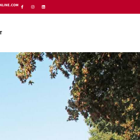
NLINE.COM
T