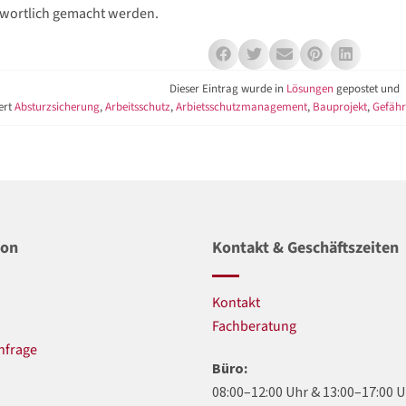
wortlich gemacht werden.
Dieser Eintrag wurde in
Lösungen
gepostet und
ert
Absturzsicherung
,
Arbeitsschutz
,
Arbietsschutzmanagement
,
Bauprojekt
,
Gefähr
ion
Kontakt & Geschäftszeiten
Kontakt
n
Fachberatung
nfrage
Büro:
08:00–12:00 Uhr & 13:00–17:00 