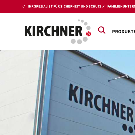
IHR SPEZIALIST FÜR SICHERHEIT UND SCHUTZ
FAMILIENUNTERN
PRODUKT