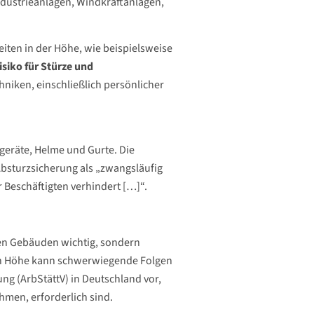
ndustrieanlagen, Windkraftanlagen,
eiten in der Höhe, wie beispielsweise
siko für Stürze und
hniken, einschließlich persönlicher
geräte, Helme und Gurte. Die
Absturzsicherung als „zwangsläufig
 Beschäftigten verhindert […]“.
hen Gebäuden wichtig, sondern
ern Höhe kann schwerwiegende Folgen
ng (ArbStättV) in Deutschland vor,
hmen, erforderlich sind.