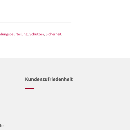
dungsbeurteilung
,
Schützen
,
Sicherheit
.
Kundenzufriedenheit
Uhr