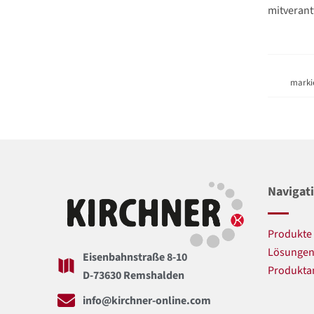
mitverant
marki
Navigat
Produkte
Lösunge
Eisenbahnstraße 8-10
Produkta
D-73630 Remshalden
info@kirchner-online.com