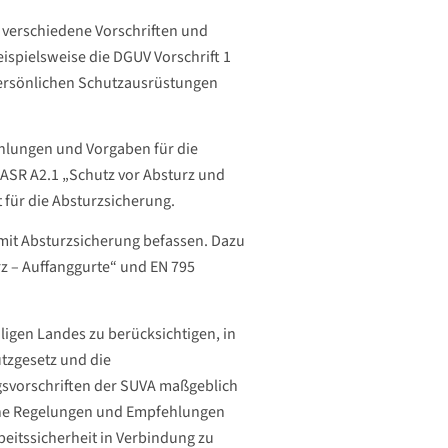
 verschiedene Vorschriften und
eispielsweise die DGUV Vorschrift 1
persönlichen Schutzausrüstungen
lungen und Vorgaben für die
 ASR A2.1 „Schutz vor Absturz und
 für die Absturzsicherung.
mit Absturzsicherung befassen. Dazu
z – Auffanggurte“ und EN 795
iligen Landes zu berücksichtigen, in
utzgesetz und die
gsvorschriften der SUVA maßgeblich
sche Regelungen und Empfehlungen
beitssicherheit in Verbindung zu