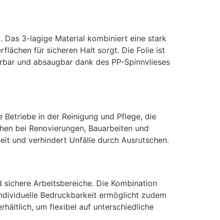
. Das 3-lagige Material kombiniert eine stark
ächen für sicheren Halt sorgt. Die Folie ist
ehrbar und absaugbar dank des PP-Spinnvlieses
 Betriebe in der Reinigung und Pflege, die
chen bei Renovierungen, Bauarbeiten und
eit und verhindert Unfälle durch Ausrutschen.
d sichere Arbeitsbereiche. Die Kombination
ndividuelle Bedruckbarkeit ermöglicht zudem
ältlich, um flexibel auf unterschiedliche