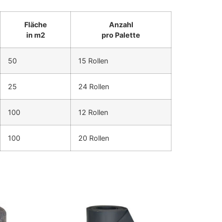
Fläche
Anzahl
in m2
pro Palette
50
15 Rollen
25
24 Rollen
100
12 Rollen
100
20 Rollen