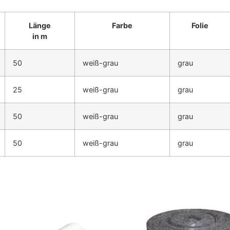
Länge
Farbe
Folie
in m
50
weiß-grau
grau
25
weiß-grau
grau
50
weiß-grau
grau
50
weiß-grau
grau