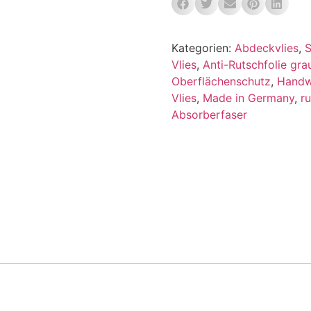
Kategorien:
Abdeckvlies
,
S
Vlies
,
Anti-Rutschfolie gra
Oberflächenschutz
,
Handwe
Vlies
,
Made in Germany
,
r
Absorberfaser