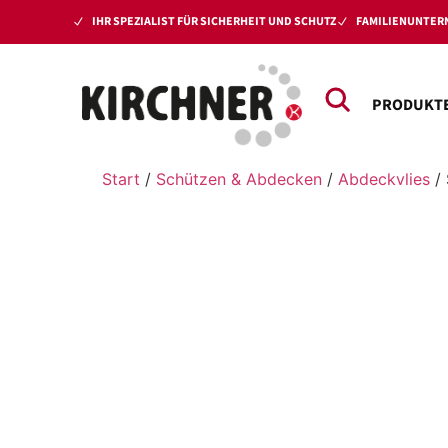
IHR SPEZIALIST FÜR SICHERHEIT UND SCHUTZ
FAMILIENUNTERN
PRODUKT
Start
/
Schützen & Abdecken
/
Abdeckvlies
/ 