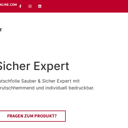
NLINE.COM
T
Sicher Expert
utschfolie Sauber & Sicher Expert mit
rutschhemmend und individuell bedruckbar.
FRAGEN ZUM PRODUKT?