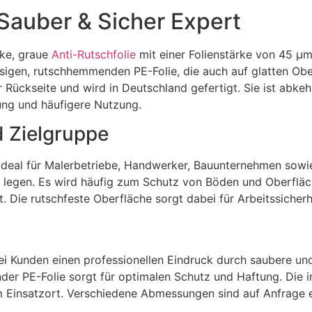
auber & Sicher Expert
rke, graue
Anti-Rutschfolie
mit einer Folienstärke von 45 µm
gen, rutschhemmenden PE-Folie, die auch auf glatten Oberfl
er Rückseite und wird in Deutschland gefertigt. Sie ist abk
ung und häufigere Nutzung.
 Zielgruppe
 ideal für Malerbetriebe, Handwerker, Bauunternehmen sowie
e legen. Es wird häufig zum Schutz von Böden und Oberflä
 Die rutschfeste Oberfläche sorgt dabei für Arbeitssicherh
bei Kunden einen professionellen Eindruck durch saubere un
er PE-Folie sorgt für optimalen Schutz und Haftung. Die i
Einsatzort. Verschiedene Abmessungen sind auf Anfrage erh