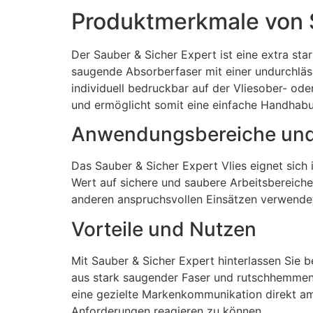
Produktmerkmale von S
Der Sauber & Sicher Expert ist eine extra sta
saugende Absorberfaser mit einer undurchlässi
individuell bedruckbar auf der Vliesober- od
und ermöglicht somit eine einfache Handhab
Anwendungsbereiche und
Das Sauber & Sicher Expert Vlies eignet sich
Wert auf sichere und saubere Arbeitsbereich
anderen anspruchsvollen Einsätzen verwendet.
Vorteile und Nutzen
Mit Sauber & Sicher Expert hinterlassen Sie 
aus stark saugender Faser und rutschhemmend
eine gezielte Markenkommunikation direkt am 
Anforderungen reagieren zu können.