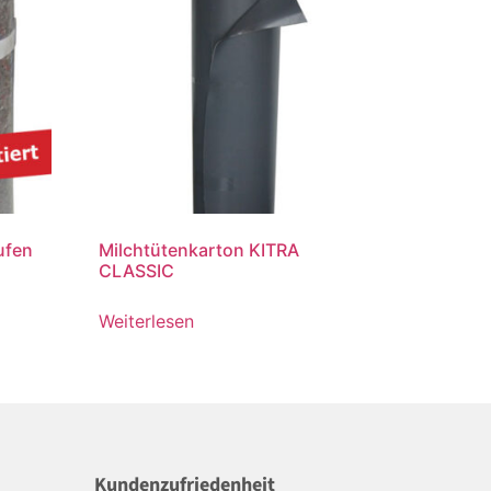
ufen
Milchtütenkarton KITRA
CLASSIC
Weiterlesen
Kundenzufriedenheit