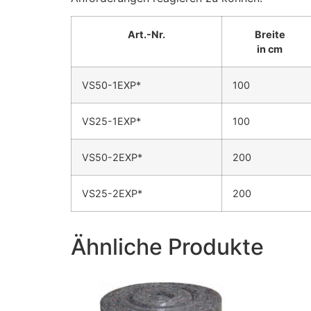
Art.-Nr.
Breite
in cm
VS50-1EXP*
100
VS25-1EXP*
100
VS50-2EXP*
200
VS25-2EXP*
200
Ähnliche Produkte