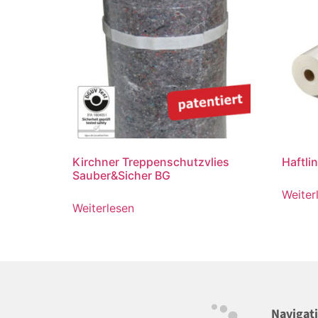
Kirchner Treppenschutzvlies
Haftli
Sauber&Sicher BG
Weiter
Weiterlesen
Navigat