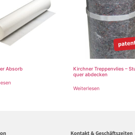
ner Absorb
Kirchner Treppenvlies – St
quer abdecken
lesen
Weiterlesen
ion
Kontakt & Geschäftszeiten