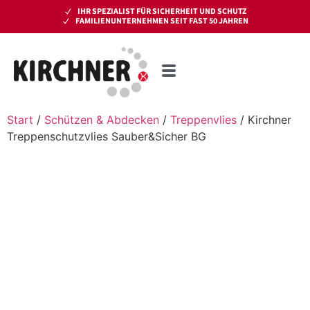
IHR SPEZIALIST FÜR SICHERHEIT UND SCHUTZ
FAMILIENUNTERNEHMEN SEIT FAST 50 JAHREN
Start
/
Schützen & Abdecken
/
Treppenvlies
/ Kirchner
Treppenschutzvlies Sauber&Sicher BG