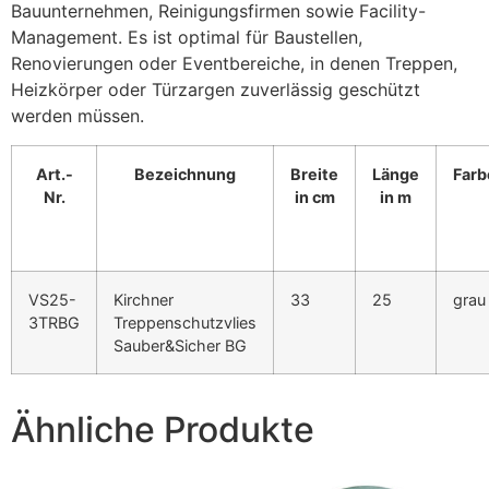
Bauunternehmen, Reinigungsfirmen sowie Facility-
Management. Es ist optimal für Baustellen,
Renovierungen oder Eventbereiche, in denen Treppen,
Heizkörper oder Türzargen zuverlässig geschützt
werden müssen.
Art.-
Bezeichnung
Breite
Länge
Farb
Nr.
in cm
in m
VS25-
Kirchner
33
25
grau
3TRBG
Treppenschutzvlies
Sauber&Sicher BG
Ähnliche Produkte