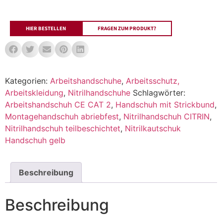
HIER BESTELLEN
FRAGEN ZUM PRODUKT?
Kategorien:
Arbeitshandschuhe
,
Arbeitsschutz,
Arbeitskleidung
,
Nitrilhandschuhe
Schlagwörter:
Arbeitshandschuh CE CAT 2
,
Handschuh mit Strickbund
,
Montagehandschuh abriebfest
,
Nitrilhandschuh CITRIN
,
Nitrilhandschuh teilbeschichtet
,
Nitrilkautschuk
Handschuh gelb
Beschreibung
Beschreibung