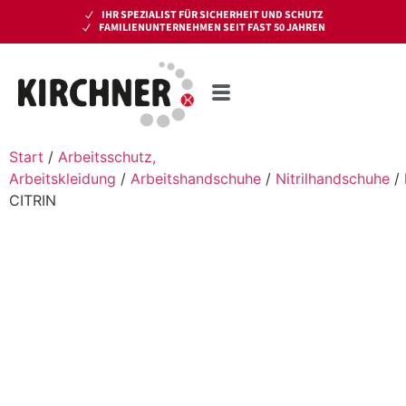
IHR SPEZIALIST FÜR SICHERHEIT UND SCHUTZ
FAMILIENUNTERNEHMEN SEIT FAST 50 JAHREN
Start
/
Arbeitsschutz,
Arbeitskleidung
/
Arbeitshandschuhe
/
Nitrilhandschuhe
/ 
CITRIN