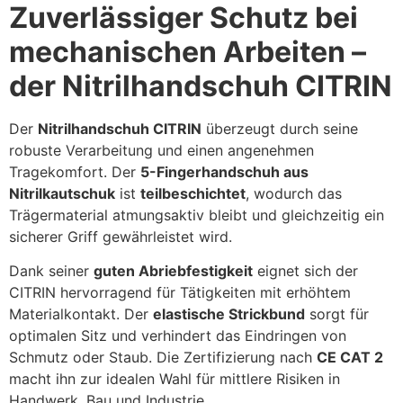
Zuverlässiger Schutz bei
mechanischen Arbeiten –
der Nitrilhandschuh CITRIN
Der
Nitrilhandschuh CITRIN
überzeugt durch seine
robuste Verarbeitung und einen angenehmen
Tragekomfort. Der
5-Fingerhandschuh aus
Nitrilkautschuk
ist
teilbeschichtet
, wodurch das
Trägermaterial atmungsaktiv bleibt und gleichzeitig ein
sicherer Griff gewährleistet wird.
Dank seiner
guten Abriebfestigkeit
eignet sich der
CITRIN hervorragend für Tätigkeiten mit erhöhtem
Materialkontakt. Der
elastische Strickbund
sorgt für
optimalen Sitz und verhindert das Eindringen von
Schmutz oder Staub. Die Zertifizierung nach
CE CAT 2
macht ihn zur idealen Wahl für mittlere Risiken in
Handwerk, Bau und Industrie.