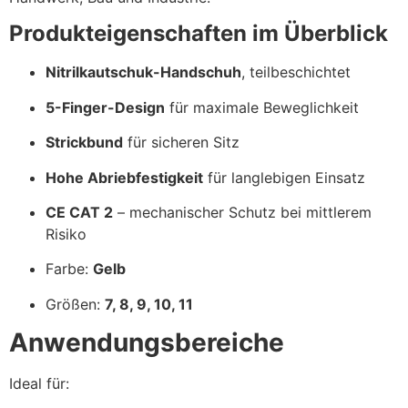
Produkteigenschaften im Überblick
Nitrilkautschuk-Handschuh
, teilbeschichtet
5-Finger-Design
für maximale Beweglichkeit
Strickbund
für sicheren Sitz
Hohe Abriebfestigkeit
für langlebigen Einsatz
CE CAT 2
– mechanischer Schutz bei mittlerem
Risiko
Farbe:
Gelb
Größen:
7, 8, 9, 10, 11
Anwendungsbereiche
Ideal für: