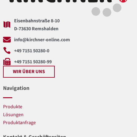
Eisenbahnstraße 8-10
D-73630 Remshalden
info@kirchner-online.com
+49 7151 50280-0
+49 7151 50280-99
WIR ÜBER UNS
Navigation
Produkte
Lösungen
Produktanfrage