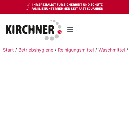
IHR SPEZIALIST FÜR SICHERHEIT UND SCHUTZ
FAMILIENUNTERNEHMEN SEIT FAST 50 JAHREN
Start
/
Betriebshygiene
/
Reinigungsmittel
/
Waschmittel
/