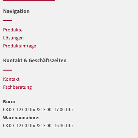
Navigation
Produkte
Lösungen
Produktanfrage
Kontakt & Geschäftszeiten
Kontakt
Fachberatung
Büro:
08:00–12:00 Uhr & 13:00–17:00 Uhr
Warenannahme:
08:00–12:00 Uhr & 13:00–16:30 Uhr