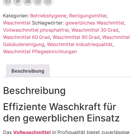
Kategorien:
Betriebshygiene
,
Reinigungsmittel
,
Waschmittel
Schlagwörter:
gewerbliches Waschmittel
,
Vollwaschmittel phosphatfrei
,
Waschmittel 30 Grad
,
Waschmittel 60 Grad
,
Waschmittel 90 Grad
,
Waschmittel
Gebäudereinigung
,
Waschmittel Industriequalität
,
Waschmittel Pflegeeinrichtungen
Beschreibung
Beschreibung
Effiziente Waschkraft für
den gewerblichen Einsatz
Das
Vollwaschmittel
in Profiqualität bietet zuverlässige