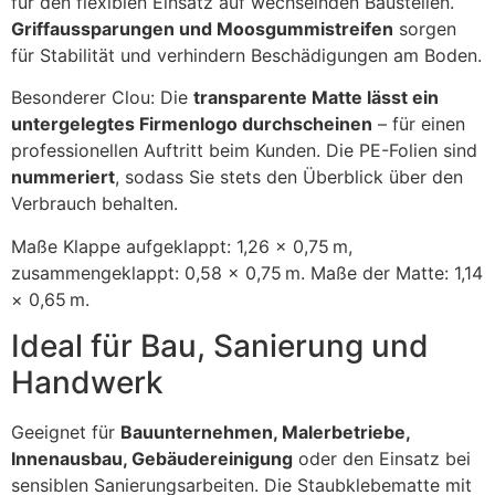
für den flexiblen Einsatz auf wechselnden Baustellen.
Griffaussparungen und Moosgummistreifen
sorgen
für Stabilität und verhindern Beschädigungen am Boden.
Besonderer Clou: Die
transparente Matte lässt ein
untergelegtes Firmenlogo durchscheinen
– für einen
professionellen Auftritt beim Kunden. Die PE-Folien sind
nummeriert
, sodass Sie stets den Überblick über den
Verbrauch behalten.
Maße Klappe aufgeklappt: 1,26 × 0,75 m,
zusammengeklappt: 0,58 × 0,75 m. Maße der Matte: 1,14
× 0,65 m.
Ideal für Bau, Sanierung und
Handwerk
Geeignet für
Bauunternehmen, Malerbetriebe,
Innenausbau, Gebäudereinigung
oder den Einsatz bei
sensiblen Sanierungsarbeiten. Die Staubklebematte mit