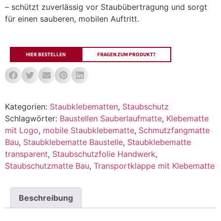
– schützt zuverlässig vor Staubübertragung und sorgt
für einen sauberen, mobilen Auftritt.
HIER BESTELLEN
FRAGEN ZUM PRODUKT?
Kategorien:
Staubklebematten
,
Staubschutz
Schlagwörter:
Baustellen Sauberlaufmatte
,
Klebematte
mit Logo
,
mobile Staubklebematte
,
Schmutzfangmatte
Bau
,
Staubklebematte Baustelle
,
Staubklebematte
transparent
,
Staubschutzfolie Handwerk
,
Staubschutzmatte Bau
,
Transportklappe mit Klebematte
Beschreibung