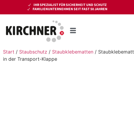
IHR SPEZIALIST FÜR SICHERHEIT UND SCHUTZ
FAMILIENUNTERNEHMEN SEIT FAST 50 JAHREN
Start
/
Staubschutz
/
Staubklebematten
/ Staubklebemat
in der Transport-Klappe