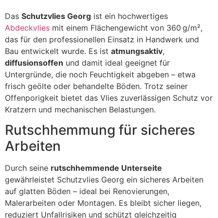
Das
Schutzvlies Georg
ist ein hochwertiges
Abdeckvlies
mit einem Flächengewicht von 360 g/m²,
das für den professionellen Einsatz in Handwerk und
Bau entwickelt wurde. Es ist
atmungsaktiv
,
diffusionsoffen
und damit ideal geeignet für
Untergründe, die noch Feuchtigkeit abgeben – etwa
frisch geölte oder behandelte Böden. Trotz seiner
Offenporigkeit bietet das Vlies zuverlässigen Schutz vor
Kratzern und mechanischen Belastungen.
Rutschhemmung für sicheres
Arbeiten
Durch seine
rutschhemmende Unterseite
gewährleistet Schutzvlies Georg ein sicheres Arbeiten
auf glatten Böden – ideal bei Renovierungen,
Malerarbeiten oder Montagen. Es bleibt sicher liegen,
reduziert Unfallrisiken und schützt gleichzeitig