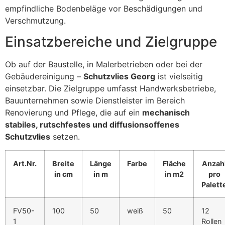
empfindliche Bodenbeläge vor Beschädigungen und
Verschmutzung.
Einsatzbereiche und Zielgruppe
Ob auf der Baustelle, in Malerbetrieben oder bei der
Gebäudereinigung –
Schutzvlies Georg
ist vielseitig
einsetzbar. Die Zielgruppe umfasst Handwerksbetriebe,
Bauunternehmen sowie Dienstleister im Bereich
Renovierung und Pflege, die auf ein
mechanisch
stabiles, rutschfestes und diffusionsoffenes
Schutzvlies
setzen.
Art.Nr.
Breite
Länge
Farbe
Fläche
Anzah
in cm
in m
in m2
pro
Palett
FV50-
100
50
weiß
50
12
1
Rollen