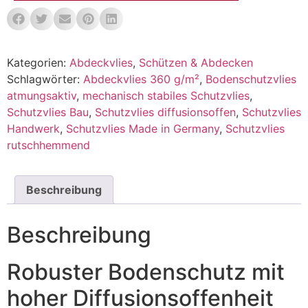
Kategorien:
Abdeckvlies
,
Schützen & Abdecken
Schlagwörter:
Abdeckvlies 360 g/m²
,
Bodenschutzvlies
atmungsaktiv
,
mechanisch stabiles Schutzvlies
,
Schutzvlies Bau
,
Schutzvlies diffusionsoffen
,
Schutzvlies
Handwerk
,
Schutzvlies Made in Germany
,
Schutzvlies
rutschhemmend
Beschreibung
Beschreibung
Robuster Bodenschutz mit
hoher Diffusionsoffenheit