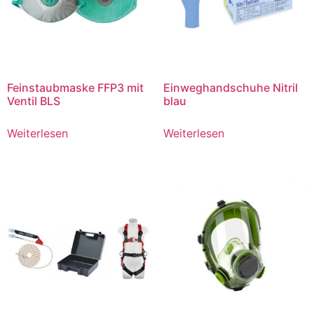
Feinstaubmaske FFP3 mit
Einweghandschuhe Nitril
Ventil BLS
blau
Weiterlesen
Weiterlesen