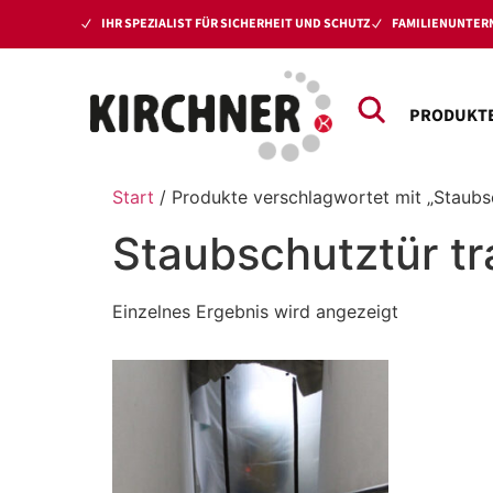
IHR SPEZIALIST FÜR SICHERHEIT UND SCHUTZ
FAMILIENUNTERN
PRODUKT
Start
/ Produkte verschlagwortet mit „Staubs
Staubschutztür t
Einzelnes Ergebnis wird angezeigt