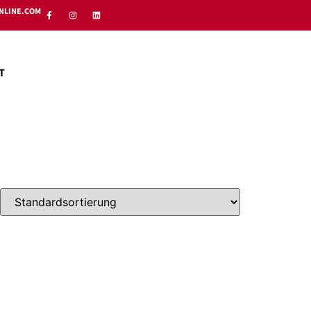
NLINE.COM
T