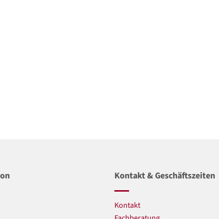
ion
Kontakt & Geschäftszeiten
Kontakt
n
Fachberatung