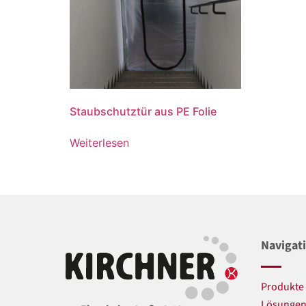
Staubschutztür aus PE Folie
Weiterlesen
Navigat
Produkte
Lösunge