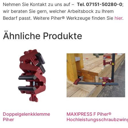
Nehmen Sie Kontakt zu uns auf –
Tel. 07151-50280-0
;
wir beraten Sie gern, welcher Arbeitsbock zu Ihrem
Bedarf passt. Weitere Piher® Werkzeuge finden Sie
hier
.
Ähnliche Produkte
Doppelgelenkklemme
MAXIPRESS F Piher®
Piher
Hochleistungsschraubzwin