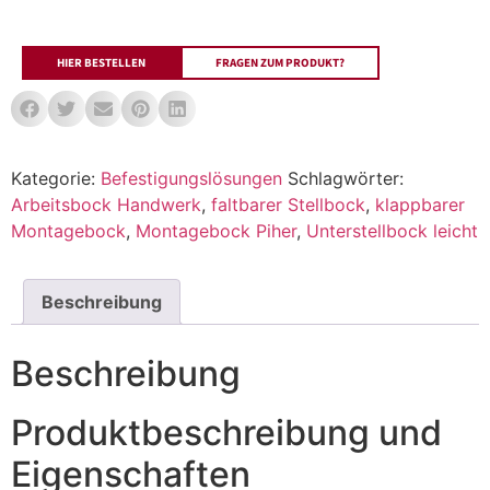
HIER BESTELLEN
FRAGEN ZUM PRODUKT?
Kategorie:
Befestigungslösungen
Schlagwörter:
Arbeitsbock Handwerk
,
faltbarer Stellbock
,
klappbarer
Montagebock
,
Montagebock Piher
,
Unterstellbock leicht
Beschreibung
Beschreibung
Produktbeschreibung und
Eigenschaften