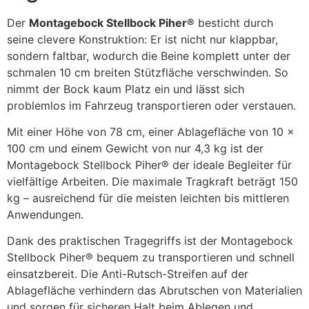
Der
Montagebock Stellbock Piher®
besticht durch
seine clevere Konstruktion: Er ist nicht nur klappbar,
sondern faltbar, wodurch die Beine komplett unter der
schmalen 10 cm breiten Stützfläche verschwinden. So
nimmt der Bock kaum Platz ein und lässt sich
problemlos im Fahrzeug transportieren oder verstauen.
Mit einer Höhe von 78 cm, einer Ablagefläche von 10 x
100 cm und einem Gewicht von nur 4,3 kg ist der
Montagebock Stellbock Piher® der ideale Begleiter für
vielfältige Arbeiten. Die maximale Tragkraft beträgt 150
kg – ausreichend für die meisten leichten bis mittleren
Anwendungen.
Dank des praktischen Tragegriffs ist der Montagebock
Stellbock Piher® bequem zu transportieren und schnell
einsatzbereit. Die Anti-Rutsch-Streifen auf der
Ablagefläche verhindern das Abrutschen von Materialien
und sorgen für sicheren Halt beim Ablegen und