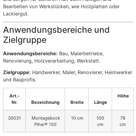
Bearbeiten von Werkstücken, wie Holzplatten oder
Lackiergut.
Anwendungsbereiche und
Zielgruppe
Anwendungsbereiche:
Bau, Malerbetriebe,
Renovierung, Holzverarbeitung, Werkstatt.
Zielgruppe:
Handwerker, Maler, Renovierer, Heimwerker
und Bauprofis.
Art.-
Höhe
Nr.
Bezeichnung
Breite
Länge
30031
Montagebock
10 cm
100
78
Piher® 150
cm
cm