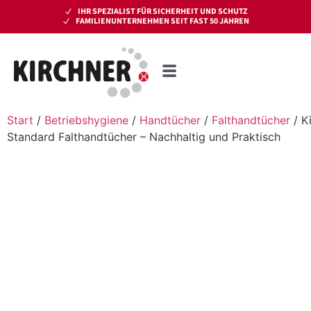
IHR SPEZIALIST FÜR SICHERHEIT UND SCHUTZ
FAMILIENUNTERNEHMEN SEIT FAST 50 JAHREN
Start
/
Betriebshygiene
/
Handtücher
/
Falthandtücher
/ K
Standard Falthandtücher – Nachhaltig und Praktisch