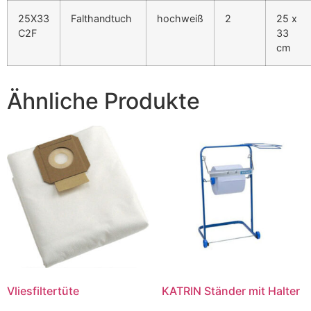
25X33
Falthandtuch
hochweiß
2
25 x
C2F
33
cm
Ähnliche Produkte
Vliesfiltertüte
KATRIN Ständer mit Halter