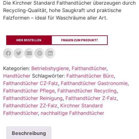
Die Kirchner Standard Falthandtücher überzeugen durch
Recycling-Qualität, hohe Saugkraft und praktische
Falzformen – ideal für Waschräume aller Art.
HIER BESTELLEN
FRAGEN ZUM PRODUKT?
Kategorien:
Betriebshygiene
,
Falthandtücher
,
Handtücher
Schlagwörter:
Falthandtücher Büro
,
Falthandtücher CZ-Falz
,
Falthandtücher Gastronomie
,
Falthandtücher Pflege
,
Falthandtücher Recycling
,
Falthandtücher Reinigung
,
Falthandtücher Z-Falz
,
Falthandtücher ZZ-Falz
,
Kirchner Standard
Falthandtücher
,
nachhaltige Falthandtücher
Beschreibung