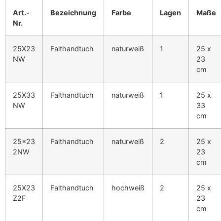
Art.-
Bezeichnung
Farbe
Lagen
Maße
Nr.
25X23
Falthandtuch
naturweiß
1
25 x
NW
23
cm
25X33
Falthandtuch
naturweiß
1
25 x
NW
33
cm
25×23
Falthandtuch
naturweiß
2
25 x
2NW
23
cm
25X23
Falthandtuch
hochweiß
2
25 x
Z2F
23
cm