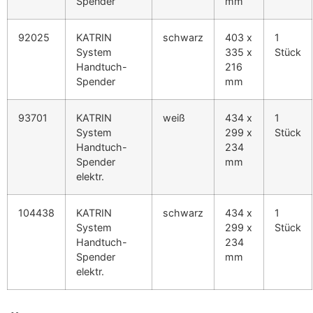
Spender
mm
92025
KATRIN
schwarz
403 x
1
System
335 x
Stück
Handtuch-
216
Spender
mm
93701
KATRIN
weiß
434 x
1
System
299 x
Stück
Handtuch-
234
Spender
mm
elektr.
104438
KATRIN
schwarz
434 x
1
System
299 x
Stück
Handtuch-
234
Spender
mm
elektr.