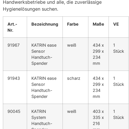
Handwerksbetriebe und alle, die zuverlässige
Hygienelösungen suchen.
Art.-
Bezeichnung
Farbe
Maße
VE
Nr.
91967
KATRIN ease
weiß
434 x
1
Sensor
299 x
Stück
Handtuch-
234
Spender
mm
91943
KATRIN ease
scharz
434 x
1
Sensor
299 x
Stück
Handtuch-
234
Spender
mm
90045
KATRIN
weiß
403 x
1
System
335 x
Stück
Handtuch-
216