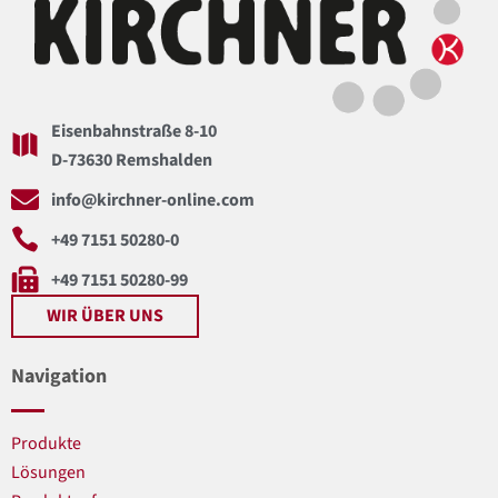
Eisenbahnstraße 8-10
D-73630 Remshalden
info@kirchner-online.com
+49 7151 50280-0
+49 7151 50280-99
WIR ÜBER UNS
Navigation
Produkte
Lösungen