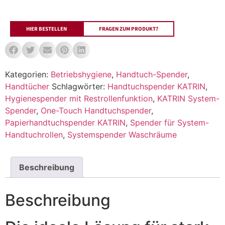
HIER BESTELLEN
FRAGEN ZUM PRODUKT?
Kategorien:
Betriebshygiene
,
Handtuch-Spender
,
Handtücher
Schlagwörter:
Handtuchspender KATRIN
,
Hygienespender mit Restrollenfunktion
,
KATRIN System-
Spender
,
One-Touch Handtuchspender
,
Papierhandtuchspender KATRIN
,
Spender für System-
Handtuchrollen
,
Systemspender Waschräume
Beschreibung
Beschreibung