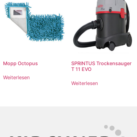
Mopp Octopus
SPRINTUS Trockensauger
T 11 EVO
Weiterlesen
Weiterlesen