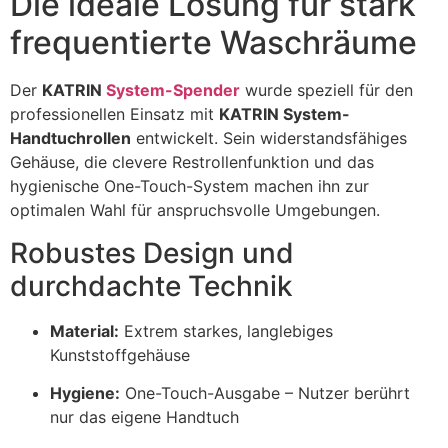
Die ideale Lösung für stark
frequentierte Waschräume
Der
KATRIN
System-Spender
wurde speziell für den
professionellen Einsatz mit
KATRIN System-
Handtuchrollen
entwickelt. Sein widerstandsfähiges
Gehäuse, die clevere Restrollenfunktion und das
hygienische One-Touch-System machen ihn zur
optimalen Wahl für anspruchsvolle Umgebungen.
Robustes Design und
durchdachte Technik
Material:
Extrem starkes, langlebiges
Kunststoffgehäuse
Hygiene:
One-Touch-Ausgabe – Nutzer berührt
nur das eigene Handtuch