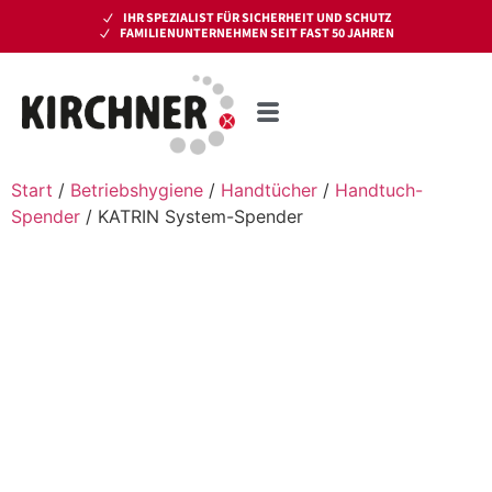
IHR SPEZIALIST FÜR SICHERHEIT UND SCHUTZ
FAMILIENUNTERNEHMEN SEIT FAST 50 JAHREN
Start
/
Betriebshygiene
/
Handtücher
/
Handtuch-
Spender
/ KATRIN System-Spender