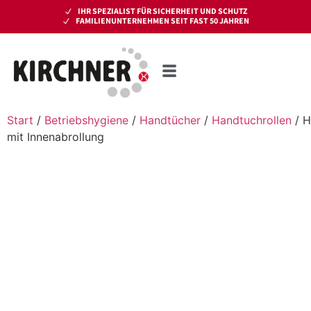
IHR SPEZIALIST FÜR SICHERHEIT UND SCHUTZ
FAMILIENUNTERNEHMEN SEIT FAST 50 JAHREN
Start
/
Betriebshygiene
/
Handtücher
/
Handtuchrollen
/ H
mit Innenabrollung