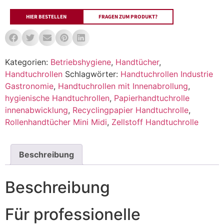
HIER BESTELLEN
FRAGEN ZUM PRODUKT?
Kategorien:
Betriebshygiene
,
Handtücher
,
Handtuchrollen
Schlagwörter:
Handtuchrollen Industrie
Gastronomie
,
Handtuchrollen mit Innenabrollung
,
hygienische Handtuchrollen
,
Papierhandtuchrolle
innenabwicklung
,
Recyclingpapier Handtuchrolle
,
Rollenhandtücher Mini Midi
,
Zellstoff Handtuchrolle
Beschreibung
Beschreibung
Für professionelle