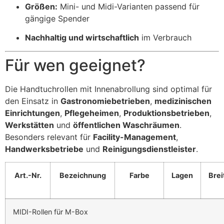
Größen:
Mini- und Midi-Varianten passend für
gängige Spender
Nachhaltig und wirtschaftlich
im Verbrauch
Für wen geeignet?
Die Handtuchrollen mit Innenabrollung sind optimal für
den Einsatz in
Gastronomiebetrieben
,
medizinischen
Einrichtungen
,
Pflegeheimen
,
Produktionsbetrieben
,
Werkstätten
und
öffentlichen Waschräumen
.
Besonders relevant für
Facility-Management
,
Handwerksbetriebe
und
Reinigungsdienstleister
.
Art.-Nr.
Bezeichnung
Farbe
Lagen
Brei
MIDI-Rollen für M-Box