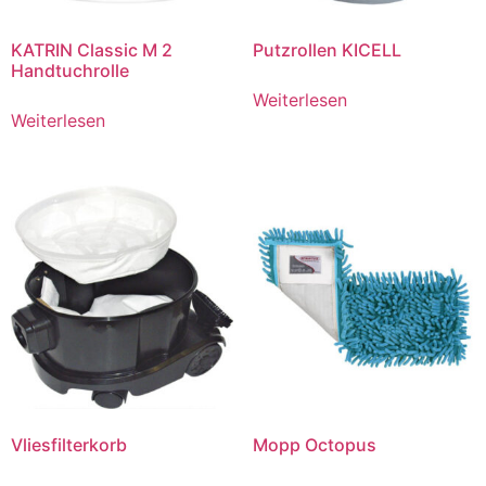
KATRIN Classic M 2
Putzrollen KICELL
Handtuchrolle
Weiterlesen
Weiterlesen
Vliesfilterkorb
Mopp Octopus