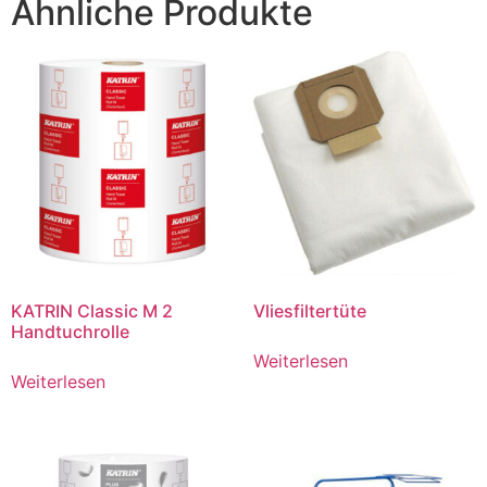
Ähnliche Produkte
KATRIN Classic M 2
Vliesfiltertüte
Handtuchrolle
Weiterlesen
Weiterlesen