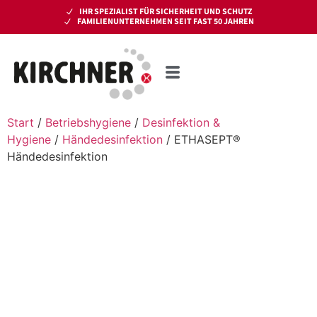
IHR SPEZIALIST FÜR SICHERHEIT UND SCHUTZ
FAMILIENUNTERNEHMEN SEIT FAST 50 JAHREN
Start
/
Betriebshygiene
/
Desinfektion &
Hygiene
/
Händedesinfektion
/ ETHASEPT®
Händedesinfektion