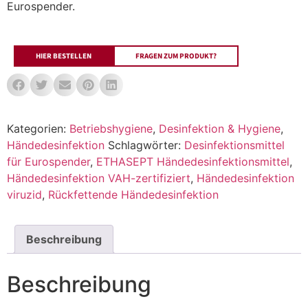
Eurospender.
HIER BESTELLEN
FRAGEN ZUM PRODUKT?
Kategorien:
Betriebshygiene
,
Desinfektion & Hygiene
,
Händedesinfektion
Schlagwörter:
Desinfektionsmittel
für Eurospender
,
ETHASEPT Händedesinfektionsmittel
,
Händedesinfektion VAH-zertifiziert
,
Händedesinfektion
viruzid
,
Rückfettende Händedesinfektion
Beschreibung
Beschreibung