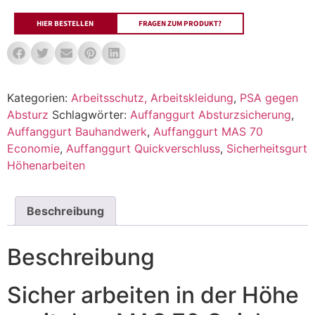
HIER BESTELLEN
FRAGEN ZUM PRODUKT?
Kategorien:
Arbeitsschutz, Arbeitskleidung
,
PSA gegen
Absturz
Schlagwörter:
Auffanggurt Absturzsicherung
,
Auffanggurt Bauhandwerk
,
Auffanggurt MAS 70
Economie
,
Auffanggurt Quickverschluss
,
Sicherheitsgurt
Höhenarbeiten
Beschreibung
Beschreibung
Sicher arbeiten in der Höhe