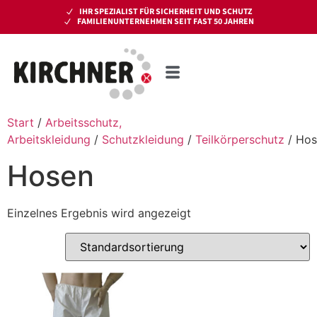
IHR SPEZIALIST FÜR SICHERHEIT UND SCHUTZ
FAMILIENUNTERNEHMEN SEIT FAST 50 JAHREN
Start
/
Arbeitsschutz,
Arbeitskleidung
/
Schutzkleidung
/
Teilkörperschutz
/ Hos
Hosen
Einzelnes Ergebnis wird angezeigt