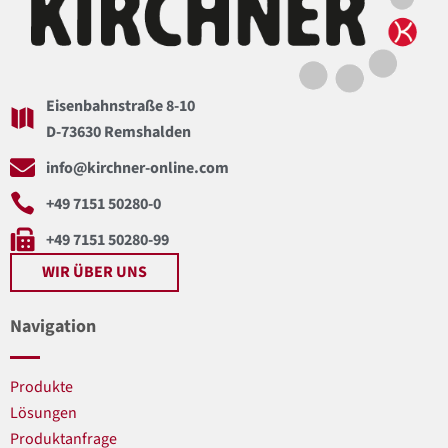
Eisenbahnstraße 8-10
D-73630 Remshalden
info@kirchner-online.com
+49 7151 50280-0
+49 7151 50280-99
WIR ÜBER UNS
Navigation
Produkte
Lösungen
Produktanfrage