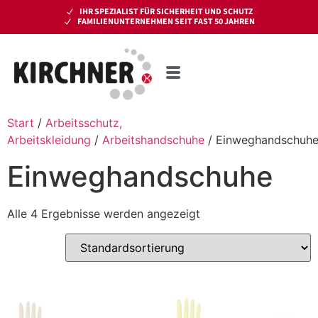
IHR SPEZIALIST FÜR SICHERHEIT UND SCHUTZ
FAMILIENUNTERNEHMEN SEIT FAST 50 JAHREN
Start
/
Arbeitsschutz,
Arbeitskleidung
/
Arbeitshandschuhe
/ Einweghandschuh
Einweghandschuhe
Alle 4 Ergebnisse werden angezeigt