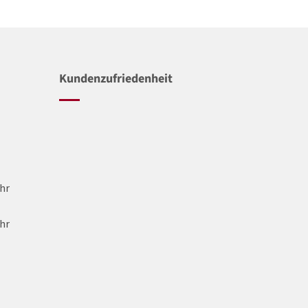
Kundenzufriedenheit
Uhr
Uhr