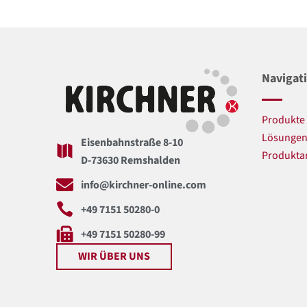
Navigat
Produkte
Lösunge
Eisenbahnstraße 8-10
Produkta
D-73630 Remshalden
info@kirchner-online.com
+49 7151 50280-0
+49 7151 50280-99
WIR ÜBER UNS