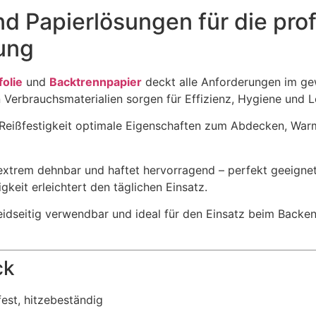
nd Papierlösungen für die pro
ung
folie
und
Backtrennpapier
deckt alle Anforderungen im ge
erbrauchsmaterialien sorgen für Effizienz, Hygiene und Le
d Reißfestigkeit optimale Eigenschaften zum Abdecken, Warm
 extrem dehnbar und haftet hervorragend – perfekt geeigne
gkeit erleichtert den täglichen Einsatz.
eidseitig verwendbar und ideal für den Einsatz beim Backe
ck
fest, hitzebeständig