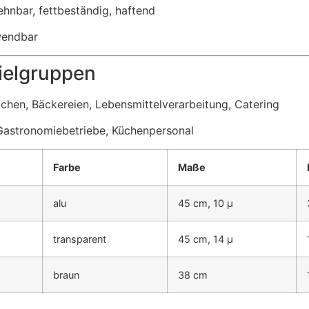
dehnbar, fettbeständig, haftend
rwendbar
ielgruppen
hen, Bäckereien, Lebensmittelverarbeitung, Catering
 Gastronomiebetriebe, Küchenpersonal
Farbe
Maße
alu
45 cm, 10 µ
transparent
45 cm, 14 µ
braun
38 cm