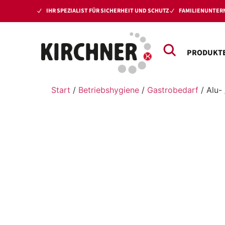
IHR SPEZIALIST FÜR SICHERHEIT UND SCHUTZ
FAMILIENUNTERN
PRODUKT
Start
/
Betriebshygiene
/
Gastrobedarf
/ Alu- 