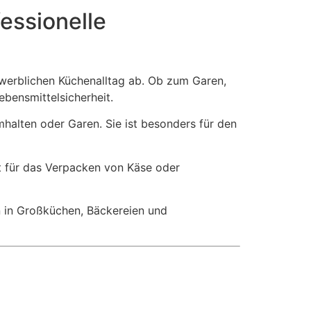
fessionelle
werblichen Küchenalltag ab. Ob zum Garen,
bensmittelsicherheit.
halten oder Garen. Sie ist besonders für den
t für das Verpacken von Käse oder
n in Großküchen, Bäckereien und