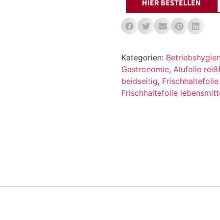
HIER BESTELLEN
Kategorien:
Betriebshygie
Gastronomie
,
Alufolie reiß
beidseitig
,
Frischhaltefoli
Frischhaltefolie lebensmitt