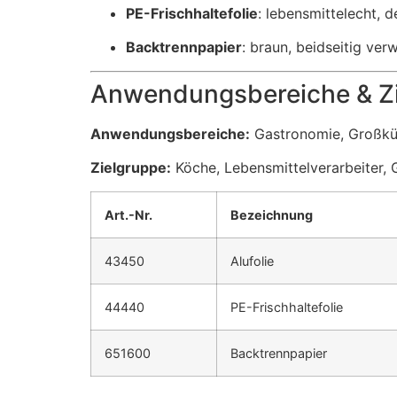
PE-Frischhaltefolie
: lebensmittelecht, 
Backtrennpapier
: braun, beidseitig ve
Anwendungsbereiche & Z
Anwendungsbereiche:
Gastronomie, Großküc
Zielgruppe:
Köche, Lebensmittelverarbeiter,
Art.-Nr.
Bezeichnung
43450
Alufolie
44440
PE-Frischhaltefolie
651600
Backtrennpapier