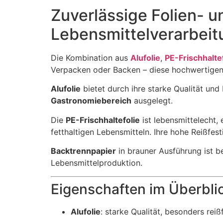
Zuverlässige Folien- u
Lebensmittelverarbeit
Die Kombination aus
Alufolie
,
PE-Frischhalte
Verpacken oder Backen – diese hochwertigen V
Alufolie
bietet durch ihre starke Qualität un
Gastronomiebereich
ausgelegt.
Die
PE-Frischhaltefolie
ist lebensmittelecht,
fetthaltigen Lebensmitteln. Ihre hohe Reißfesti
Backtrennpapier
in brauner Ausführung ist b
Lebensmittelproduktion.
Eigenschaften im Überbli
Alufolie
: starke Qualität, besonders reiß