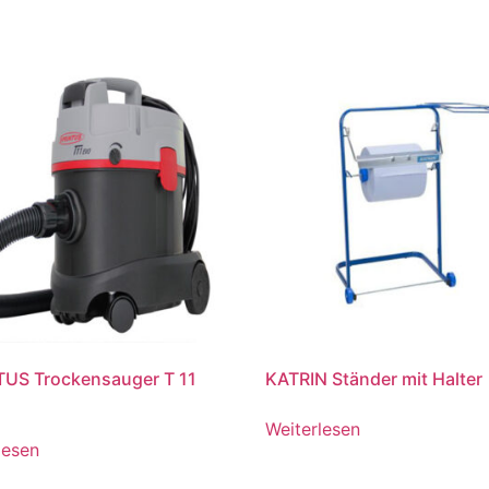
TUS Trockensauger T 11
KATRIN Ständer mit Halter
Weiterlesen
lesen