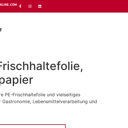
NLINE.COM
T
rischhaltefolie,
papier
e PE-Frischhaltefolie und vielseitiges
ür Gastronomie, Lebensmittelverarbeitung und